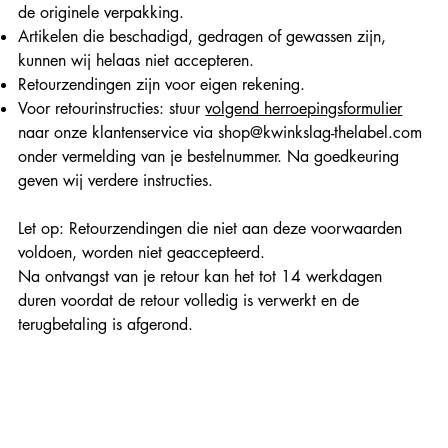
de originele verpakking.
Artikelen die beschadigd, gedragen of gewassen zijn,
kunnen wij helaas niet accepteren.
Retourzendingen zijn voor eigen rekening.
Voor retourinstructies: stuur
volgend herroepingsformulier
naar onze klantenservice via
shop@kwinkslag-thelabel.com
onder vermelding van je bestelnummer. Na goedkeuring
geven wij verdere instructies.
Let op: Retourzendingen die niet aan deze voorwaarden
voldoen, worden niet geaccepteerd.
Na ontvangst van je retour kan het tot 14 werkdagen
duren voordat de retour volledig is verwerkt en de
terugbetaling is afgerond.