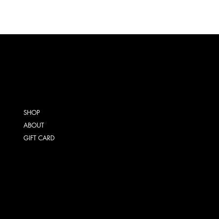
SHOP
ABOUT
GIFT CARD
ALGEMENE VOORWAARDEN
VERZENDING
RETOURNEREN