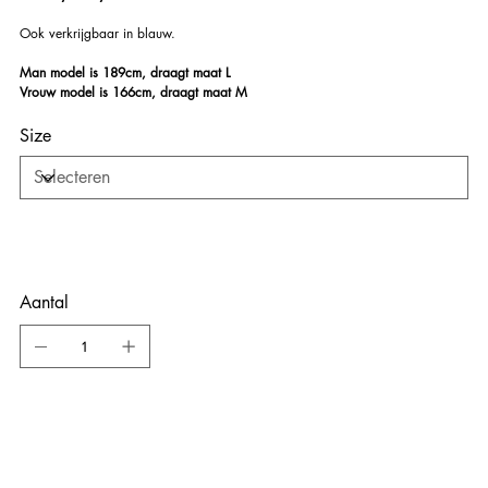
Ook verkrijgbaar in blauw.
Man model is 189cm, draagt maat L
Vrouw model is 166cm, draagt maat M
Size
Aantal