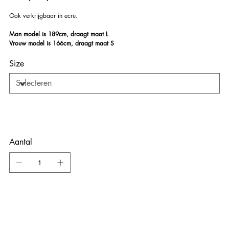
Ook verkrijgbaar in ecru.
Man model is 189cm, draagt maat L
Vrouw model is 166cm, draagt maat S
Size
Aantal