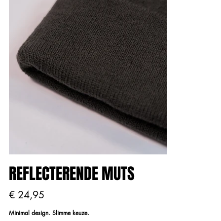
REFLECTERENDE MUTS
Prijs
€ 24,95
Minimal design. Slimme keuze.