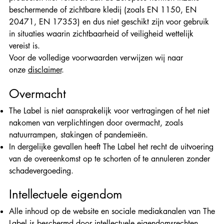
beschermende of zichtbare kledij (zoals EN 1150, EN
20471, EN 17353) en dus niet geschikt zijn voor gebruik
in situaties waarin zichtbaarheid of veiligheid wettelijk
vereist is.
Voor de volledige voorwaarden verwijzen wij naar
onze
disclaimer
.
Overmacht
The Label is niet aansprakelijk voor vertragingen of het niet
nakomen van verplichtingen door overmacht, zoals
natuurrampen, stakingen of pandemieën.
In dergelijke gevallen heeft The Label het recht de uitvoering
van de overeenkomst op te schorten of te annuleren zonder
schadevergoeding.
Intellectuele eigendom
Alle inhoud op de website en sociale mediakanalen van The
Label is beschermd door intellectuele eigendomsrechten.