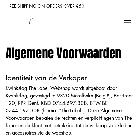
REE SHIPPING ON ORDERS OVER €50
Algemene Voorwaarden
Identiteit van de Verkoper
Kwinkslag The Label Webshop wordt uitgebaat door
Kwinkslag, gevestigd te 9820 Merelbeke (België), Bosstraat
120, RPR Gent, KBO 0744.697.308, BTW BE
0744.697.308 (hierna: "The Label"). Deze Algemene
Voorwaarden bepalen de rechten en verplichtingen van The
Label en de klant met betrekking tot de verkoop van kleding
en accessoires via de webshop.