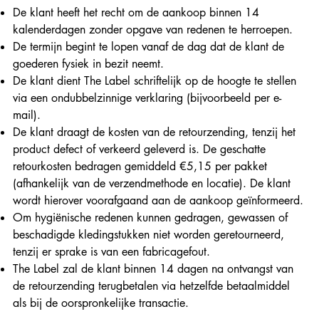
De klant heeft het recht om de aankoop binnen 14
kalenderdagen zonder opgave van redenen te herroepen.
De termijn begint te lopen vanaf de dag dat de klant de
goederen fysiek in bezit neemt.
De klant dient The Label schriftelijk op de hoogte te stellen
via een ondubbelzinnige verklaring (bijvoorbeeld per e-
mail).
De klant draagt de kosten van de retourzending, tenzij het
product defect of verkeerd geleverd is. De geschatte
retourkosten bedragen gemiddeld €5,15 per pakket
(afhankelijk van de verzendmethode en locatie). De klant
wordt hierover voorafgaand aan de aankoop geïnformeerd.
Om hygiënische redenen kunnen gedragen, gewassen of
beschadigde kledingstukken niet worden geretourneerd,
tenzij er sprake is van een fabricagefout.
The Label zal de klant binnen 14 dagen na ontvangst van
de retourzending terugbetalen via hetzelfde betaalmiddel
als bij de oorspronkelijke transactie.