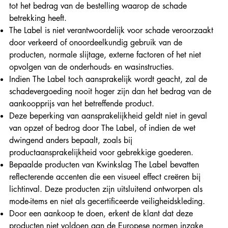
tot het bedrag van de bestelling waarop de schade
betrekking heeft.
The Label is niet verantwoordelijk voor schade veroorzaakt
door verkeerd of onoordeelkundig gebruik van de
producten, normale slijtage, externe factoren of het niet
opvolgen van de onderhouds- en wasinstructies.
Indien The Label toch aansprakelijk wordt geacht, zal de
schadevergoeding nooit hoger zijn dan het bedrag van de
aankoopprijs van het betreffende product.
Deze beperking van aansprakelijkheid geldt niet in geval
van opzet of bedrog door The Label, of indien de wet
dwingend anders bepaalt, zoals bij
productaansprakelijkheid voor gebrekkige goederen.
Bepaalde producten van Kwinkslag The Label bevatten
reflecterende accenten die een visueel effect creëren bij
lichtinval. Deze producten zijn uitsluitend ontworpen als
mode-items en niet als gecertificeerde veiligheidskleding.
Door een aankoop te doen, erkent de klant dat deze
producten niet voldoen aan de Europese normen inzake