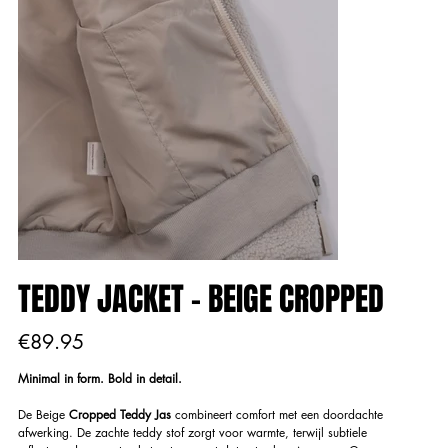
TEDDY JACKET - BEIGE CROPPED
Price
€89.95
Minimal in form. Bold in detail.
De Beige
Cropped Teddy Jas
combineert comfort met een doordachte
afwerking. De zachte teddy stof zorgt voor warmte, terwijl subtiele