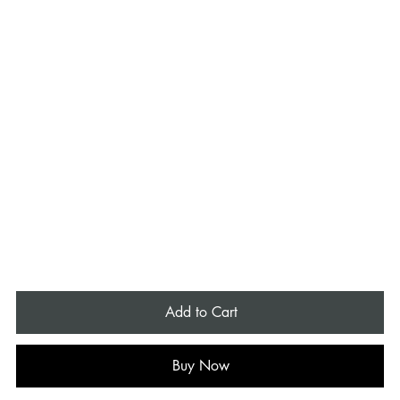
Add to Cart
Buy Now