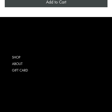
Add to Cart
SHOP
ABOUT
GIFT CARD
TERMS & CONDITIONS
SHIPPING POLICY
REFUND POLICY